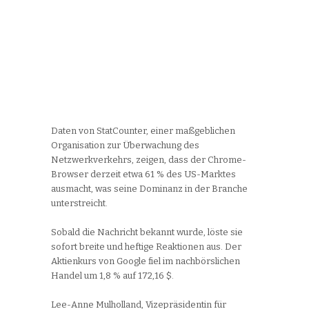
Daten von StatCounter, einer maßgeblichen
Organisation zur Überwachung des
Netzwerkverkehrs, zeigen, dass der Chrome-
Browser derzeit etwa 61 % des US-Marktes
ausmacht, was seine Dominanz in der Branche
unterstreicht.
Sobald die Nachricht bekannt wurde, löste sie
sofort breite und heftige Reaktionen aus. Der
Aktienkurs von Google fiel im nachbörslichen
Handel um 1,8 % auf 172,16 $.
Lee-Anne Mulholland, Vizepräsidentin für