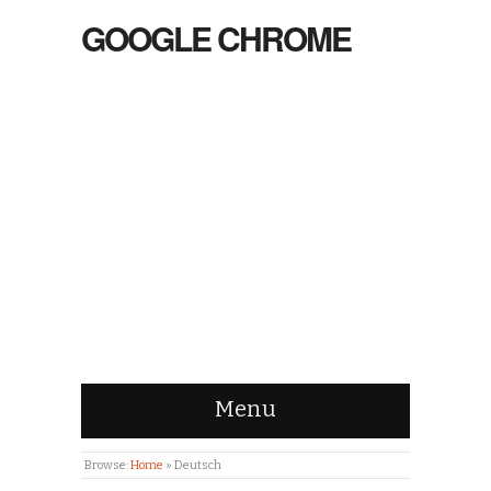
GOOGLE CHROME
Menu
Browse:
Home
»
Deutsch