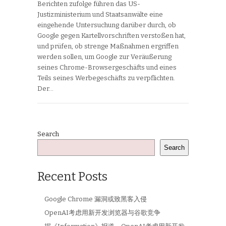
Berichten zufolge führen das US-
Justizministerium und Staatsanwälte eine
eingehende Untersuchung darüber durch, ob
Google gegen Kartellvorschriften verstoßen hat,
und prüfen, ob strenge Maßnahmen ergriffen
werden sollen, um Google zur Veräußerung
seines Chrome-Browsergeschäfts und eines
Teils seines Werbegeschäfts zu verpflichten.
Der…
Search
Search
Recent Posts
Google Chrome 漏洞或致黑客入侵
OpenAI考虑用新开发浏览器与谷歌竞争