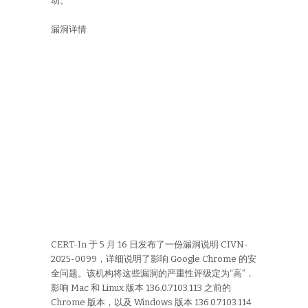
动。
漏洞详情
CERT-In 于 5 月 16 日发布了一份漏洞说明 CIVN-
2025-0099，详细说明了影响 Google Chrome 的安
全问题。该机构将这些漏洞的严重性评级定为“高”，
影响 Mac 和 Linux 版本 136.0.7103.113 之前的
Chrome 版本，以及 Windows 版本 136.0.7103.114