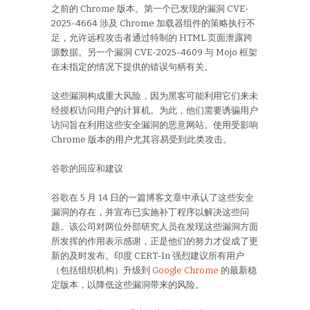
之前的 Chrome 版本。第一个已发现的漏洞 CVE-
2025-4664 涉及 Chrome 加载器组件的策略执行不
足，允许远程攻击者通过特制的 HTML 页面泄露跨
源数据。另一个漏洞 CVE-2025-4609 与 Mojo 框架
在未指定的情况下提供的错误句柄有关。
这些漏洞构成重大风险，因为黑客可能利用它们来未
经授权访问用户的计算机。为此，他们需要诱骗用户
访问旨在利用这些安全漏洞的恶意网站。使用受影响
Chrome 版本的用户尤其容易受到此类攻击。
谷歌的回应和建议
谷歌在 5 月 14 日的一篇博客文章中承认了这些安全
漏洞的存在，并宣布已实施补丁程序以解决这些问
题。该公司对两位外部研究人员在发现这些漏洞方面
所发挥的作用表示感谢，正是他们的努力才促成了更
新的及时发布。印度 CERT-In 强烈建议所有用户
（包括组织机构）升级到
Google Chrome
的最新稳
定版本，以降低这些漏洞带来的风险。