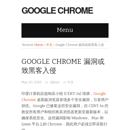
GOOGLE CHROME
Menu
Browse:
Home
»
中文
»
Google Chrome 漏洞或致黑客入侵
GOOGLE CHROME 漏洞或
致黑客入侵
· by
· in
May 20, 2025
admin
中文
印度计算机应急响应小组 (CERT-In) 强调，
Google
Chrome
桌面版浏览器发现多个安全漏洞，引发用户
担忧。Google 已修复这些安全漏洞，但 CERT-In 仍
敦促所有用户和组织将其浏览器更新至最新版本，以
确保系统安全。这些漏洞影响 Windows、Mac 和
Linux 平台上的 Chrome，因此用户必须立即采取行